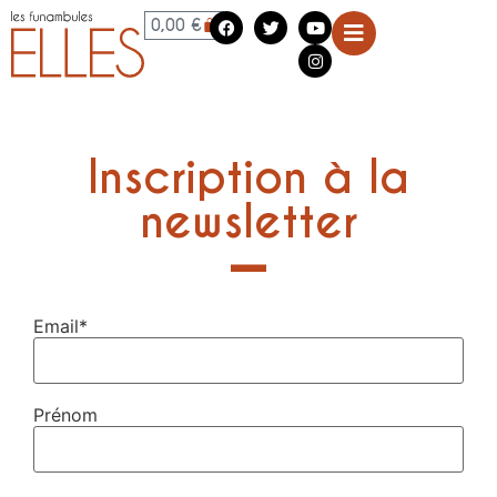
0,00
€
Inscription à la
newsletter
Email*
Prénom