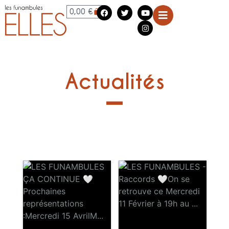
0,00
€
Actualités