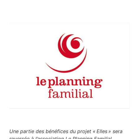
Une partie des bénéfices du projet « Elles » sera
reversée à l’association Le Planning Familial,